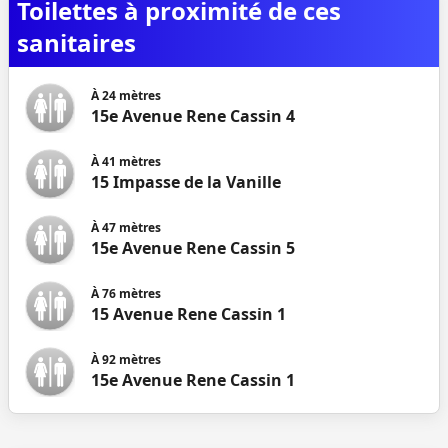
Toilettes à proximité de ces
sanitaires
À
24
mètres
15e Avenue Rene Cassin 4
À
41
mètres
15 Impasse de la Vanille
À
47
mètres
15e Avenue Rene Cassin 5
À
76
mètres
15 Avenue Rene Cassin 1
À
92
mètres
15e Avenue Rene Cassin 1