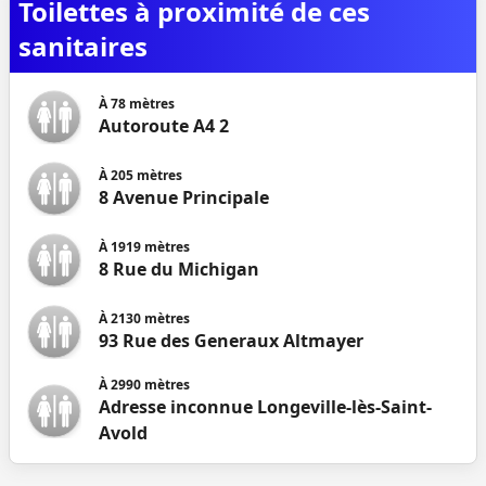
Toilettes à proximité de ces
sanitaires
À
78
mètres
Autoroute A4 2
À
205
mètres
8 Avenue Principale
À
1919
mètres
8 Rue du Michigan
À
2130
mètres
93 Rue des Generaux Altmayer
À
2990
mètres
Adresse inconnue Longeville-lès-Saint-
Avold