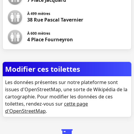
7 Place Jacquard
À
499
mètres
38 Rue Pascal Tavernier
À
600
mètres
4 Place Fourneyron
Modifier ces toilettes
Les données présentes sur notre plateforme sont
issues d'OpenStreetMap, une sorte de Wikipédia de la
cartographie. Pour modifier les données de ces
toilettes, rendez-vous sur
cette page
d'OpenStreetMap
.