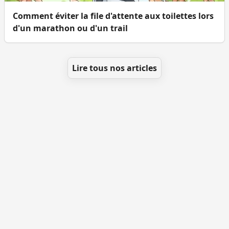
Comment éviter la file d'attente aux toilettes lors
d'un marathon ou d'un trail
Lire tous nos articles
Se géolocaliser
Comment ajouter des WC
Toutes les villes
Blog
Infos
Mentions légales