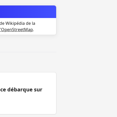
de Wikipédia de la
d'OpenStreetMap
.
ance débarque sur