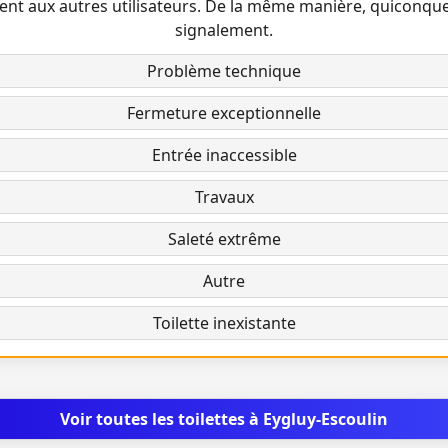
ent aux autres utilisateurs. De la même manière, quiconqu
signalement.
Problème technique
Fermeture exceptionnelle
Entrée inaccessible
Travaux
Saleté extrême
Autre
Toilette inexistante
Voir toutes les toilettes à Eygluy-Escoulin