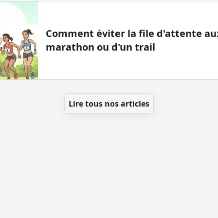
Comment éviter la file d'attente aux
marathon ou d'un trail
Lire tous nos articles
t ajouter des WC
Toutes les villes
Blog
Infos
Men