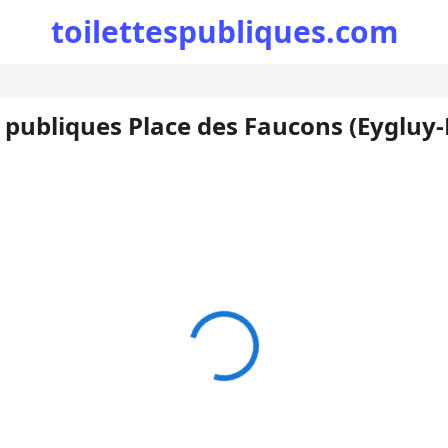
toilettespubliques.com
s publiques Place des Faucons (Eygluy-