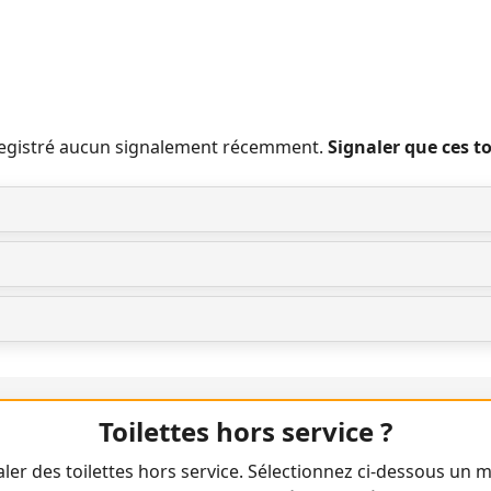
nregistré aucun signalement récemment.
Signaler que ces t
Toilettes hors service ?
ler des toilettes hors service. Sélectionnez ci-dessous un m