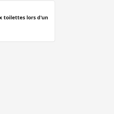
 toilettes lors d'un
tions légales
Facebook