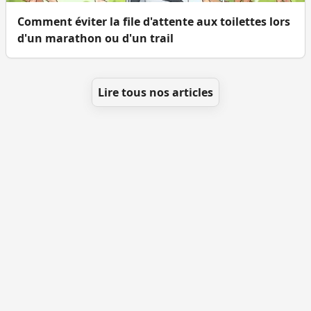
Comment éviter la file d'attente aux toilettes lors
d'un marathon ou d'un trail
Lire tous nos articles
Se géolocaliser
Comment ajouter des WC
Toutes les villes
Blog
Infos
Mentions légales