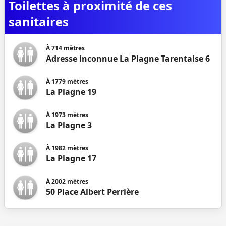
Toilettes à proximité de ces
sanitaires
À
714
mètres
Adresse inconnue La Plagne Tarentaise 6
À
1779
mètres
La Plagne 19
À
1973
mètres
La Plagne 3
À
1982
mètres
La Plagne 17
À
2002
mètres
50 Place Albert Perrière