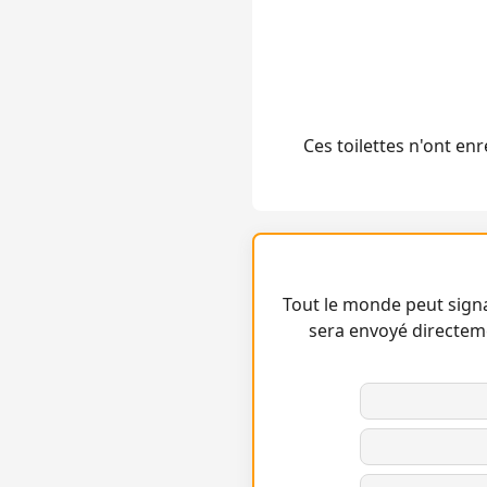
Ces toilettes n'ont e
Tout le monde peut signa
sera envoyé directem