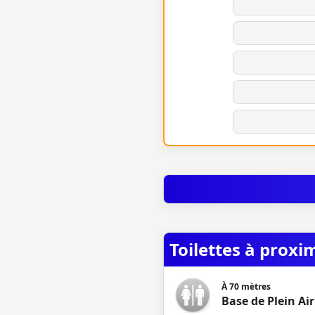
Toilettes à proxi
À
70
mètres
Base de Plein Air