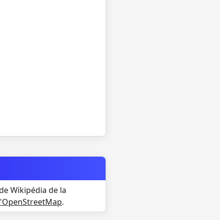
de Wikipédia de la
d'OpenStreetMap
.