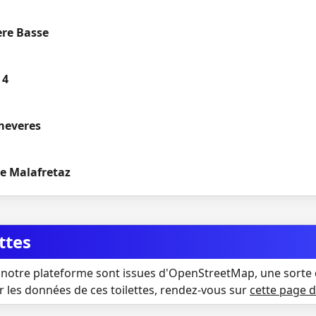
ere Basse
 4
meveres
e Malafretaz
ttes
notre plateforme sont issues d'OpenStreetMap, une sorte 
r les données de ces toilettes, rendez-vous sur
cette page 