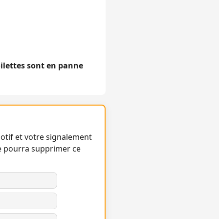
oilettes sont en panne
otif et votre signalement
e pourra supprimer ce