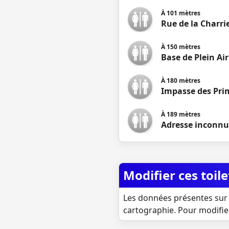
À
101
mètres
Rue de la Charri
À
150
mètres
Base de Plein Air
À
180
mètres
Impasse des Pri
À
189
mètres
Adresse inconnu
Modifier ces toile
Les données présentes sur 
cartographie. Pour modifie