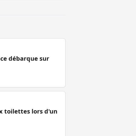
ance débarque sur
 toilettes lors d'un