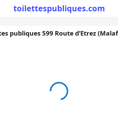
toilettespubliques.com
ttes publiques 599 Route d’Etrez (Malaf