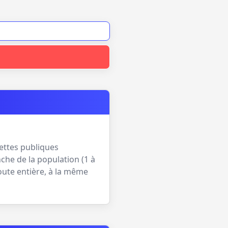
lettes publiques
che de la population (
1 à
oute entière, à la même