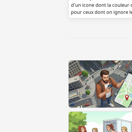
d'un icone dont la couleur 
pour ceux dont on ignore l