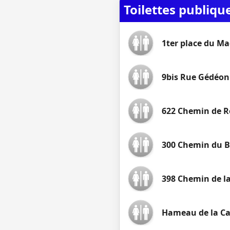
Toilettes publiqu
1ter place du Ma
9bis Rue Gédéon
622 Chemin de R
300 Chemin du B
398 Chemin de la
Hameau de la Ca