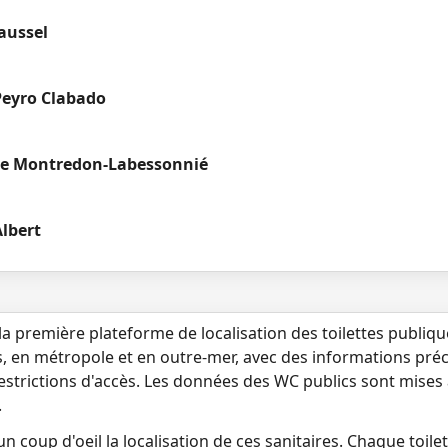
aussel
Peyro Clabado
ue Montredon-Labessonnié
lbert
la première plateforme de localisation des toilettes publiq
s, en métropole et en outre-mer, avec des informations préci
 restrictions d'accès. Les données des WC publics sont mises
.
n coup d'oeil la localisation de ces sanitaires. Chaque toilett