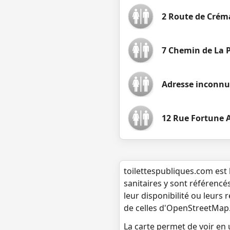
2 Route de Crém
7 Chemin de La 
Adresse inconn
12 Rue Fortune A
toilettespubliques.com est 
sanitaires y sont référencé
leur disponibilité ou leurs
de celles d'OpenStreetMap
La carte permet de voir en u