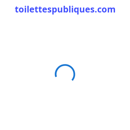
toilettespubliques.com