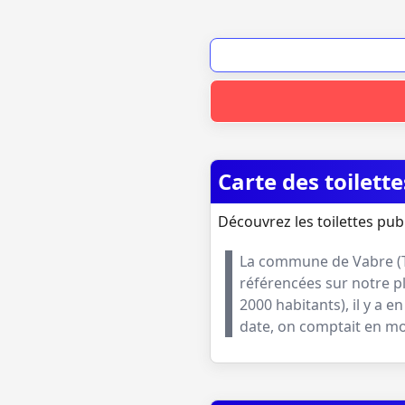
Carte des toilett
Découvrez les toilettes pub
La commune de
Vabre
(
référencées sur notre p
2000 habitants
), il y a
date, on comptait en 