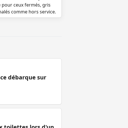
e pour ceux fermés, gris
gnalés comme hors service.
ance débarque sur
 toilettes lors d'un