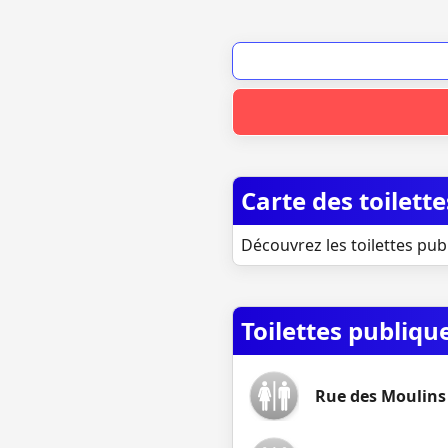
Carte des toilett
Découvrez les toilettes publ
Toilettes publique
Rue des Moulins 