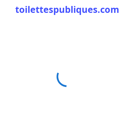
toilettespubliques.com