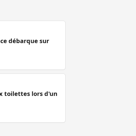
ance débarque sur
 toilettes lors d'un