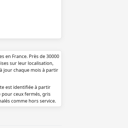
ues en France. Près de 30000
ses sur leur localisation,
 à jour chaque mois à partir
e est identifiée à partir
e pour ceux fermés, gris
gnalés comme hors service.