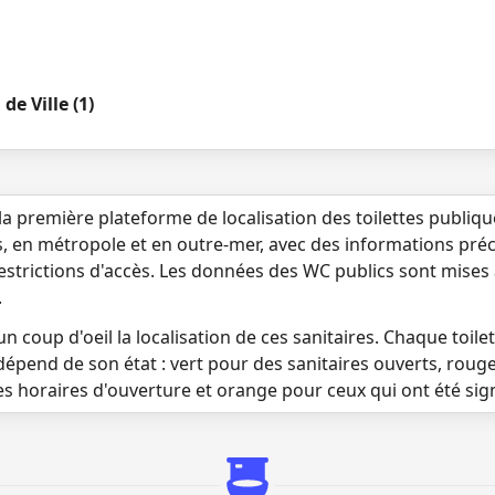
 de Ville (1)
la première plateforme de localisation des toilettes publiq
s, en métropole et en outre-mer, avec des informations préci
 restrictions d'accès. Les données des WC publics sont mises
.
n coup d'oeil la localisation de ces sanitaires. Chaque toilett
dépend de son état : vert pour des sanitaires ouverts, roug
es horaires d'ouverture et orange pour ceux qui ont été si