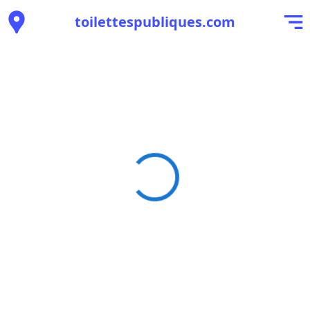
toilettespubliques.com