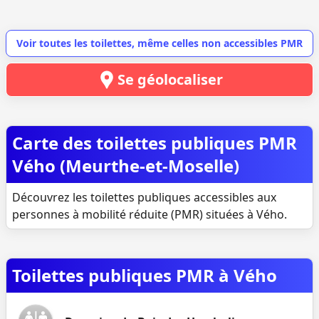
Voir toutes les toilettes, même celles non accessibles PMR
Se géolocaliser
Carte des toilettes publiques PMR
Vého (Meurthe-et-Moselle)
Découvrez les toilettes publiques accessibles aux
personnes à mobilité réduite (PMR) situées à Vého.
Toilettes publiques PMR à Vého