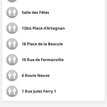
Salle des Fêtes
12bis Place d'Artagnan
18 Place de la Bascule
10 Rue de Fermanville
6 Route Neuve
1 Rue Jules Ferry 1