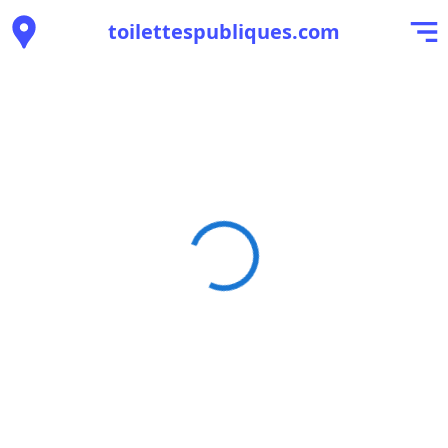
toilettespubliques.com