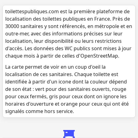
toilettespubliques.com est la première plateforme de
localisation des toilettes publiques en France. Près de
30000 sanitaires y sont référencés, en métropole et en
outre-mer, avec des informations précises sur leur
localisation, leur disponibilité ou leurs restrictions
d'accès. Les données des WC publics sont mises à jour
chaque mois à partir de celles d'OpenStreetMap.
La carte permet de voir en un coup d'oeil la
localisation de ces sanitaires. Chaque toilette est
identifiée à partir d'un icone dont la couleur dépend
de son état : vert pour des sanitaires ouverts, rouge
pour ceux fermés, gris pour ceux dont on ignore les
horaires d'ouverture et orange pour ceux qui ont été
signalés comme hors service.