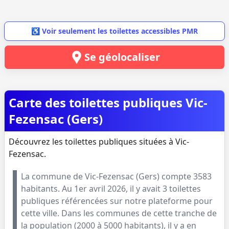
♿ Voir seulement les toilettes accessibles PMR
Se géolocaliser
Carte des toilettes publiques Vic-
Fezensac (Gers)
Découvrez les toilettes publiques situées à Vic-
Fezensac.
La commune de
Vic-Fezensac
(
Gers
) compte
3583
habitants. Au
1er avril 2026
, il y avait
3
toilettes
publiques référencées sur notre plateforme pour
cette ville. Dans les communes de cette tranche de
la population (
2000 à 5000 habitants
), il y a en