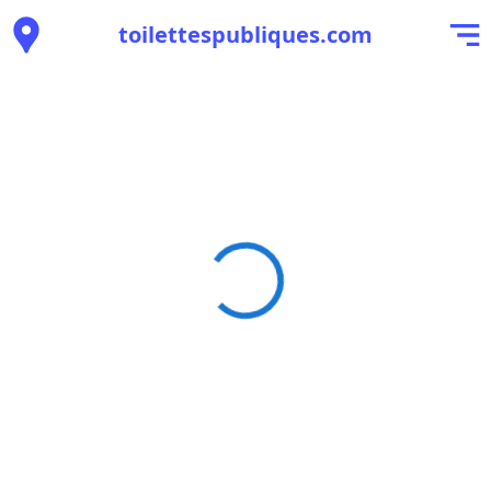
toilettespubliques.com