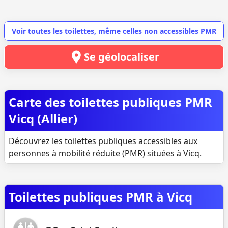
Voir toutes les toilettes, même celles non accessibles PMR
Se géolocaliser
Carte des toilettes publiques PMR
Vicq (Allier)
Découvrez les toilettes publiques accessibles aux
personnes à mobilité réduite (PMR) situées à Vicq.
Toilettes publiques PMR à Vicq