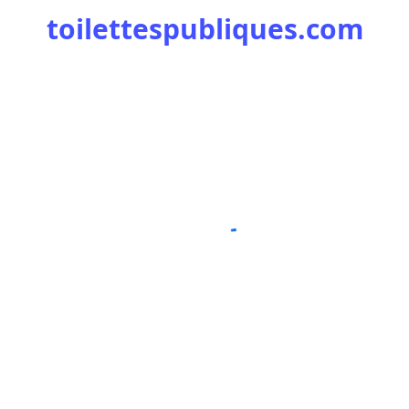
toilettespubliques.com