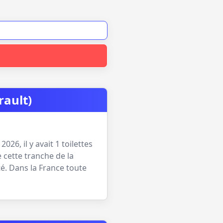
rault)
l 2026
, il y avait
1
toilettes
 cette tranche de la
té. Dans la France toute