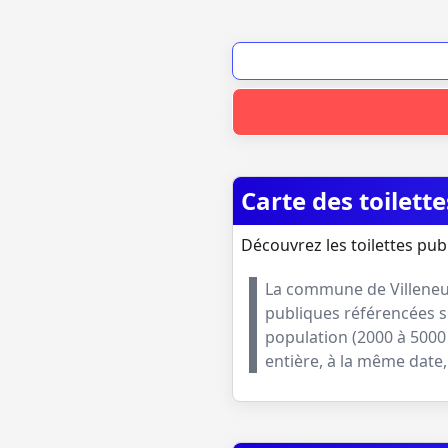
Carte des toilett
Découvrez les toilettes publ
La commune de
Villene
publiques référencées s
population (
2000 à 5000
entière, à la même dat