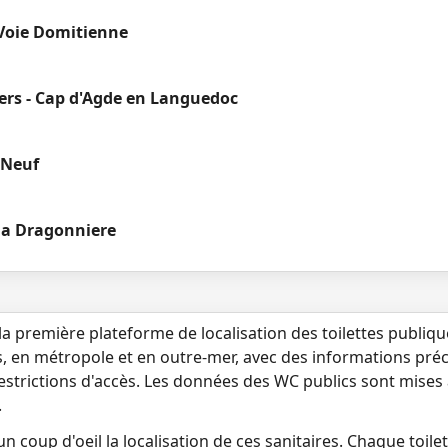
 Voie Domitienne
ers - Cap d'Agde en Languedoc
 Neuf
la Dragonniere
la première plateforme de localisation des toilettes publiq
s, en métropole et en outre-mer, avec des informations préci
 restrictions d'accès. Les données des WC publics sont mises
.
n coup d'oeil la localisation de ces sanitaires. Chaque toilett