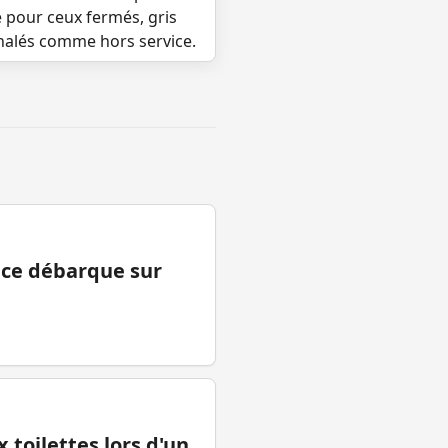
e pour ceux fermés, gris
gnalés comme hors service.
ance débarque sur
 toilettes lors d'un