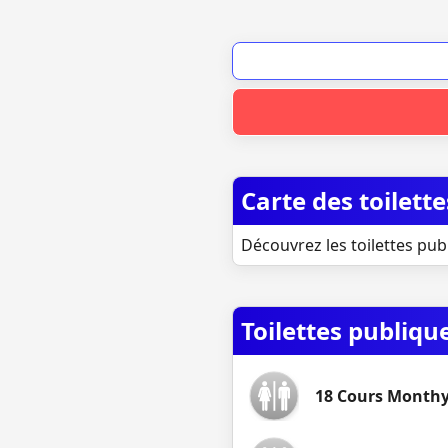
Carte des toilett
Découvrez les toilettes pub
Toilettes publiqu
18 Cours Month