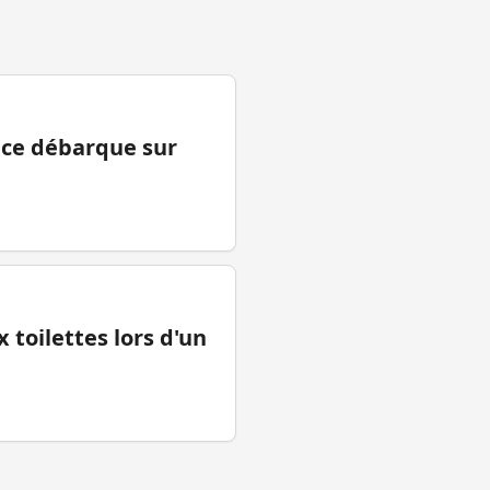
ance débarque sur
 toilettes lors d'un