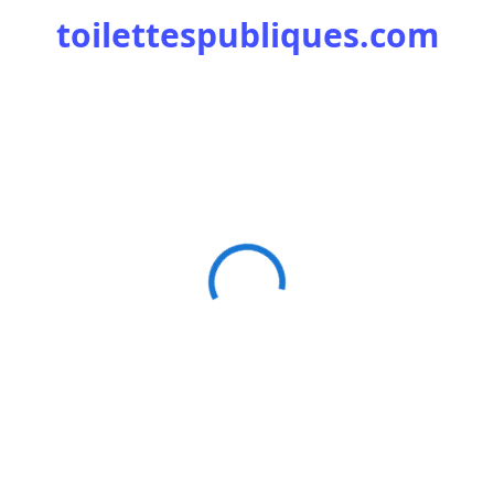
toilettespubliques.com