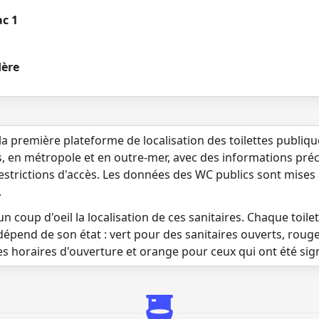
ac 1
dère
la première plateforme de localisation des toilettes publiq
s, en métropole et en outre-mer, avec des informations préci
 restrictions d'accès. Les données des WC publics sont mises
.
n coup d'oeil la localisation de ces sanitaires. Chaque toilett
dépend de son état : vert pour des sanitaires ouverts, roug
es horaires d'ouverture et orange pour ceux qui ont été si