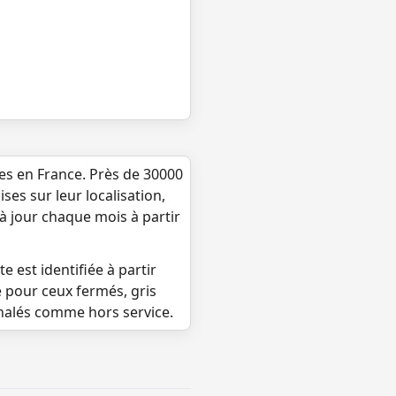
ues en France. Près de 30000
ses sur leur localisation,
 à jour chaque mois à partir
e est identifiée à partir
e pour ceux fermés, gris
gnalés comme hors service.