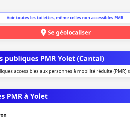
Voir toutes les toilettes, même celles non accessibles PMR
Se géolocaliser
es publiques PMR Yolet (Cantal)
liques accessibles aux personnes à mobilité réduite (PMR) si
es PMR à Yolet
yon