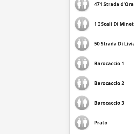
471 Strada d'Ora
1 I Scali Di Mine
50 Strada Di Livi
Barocaccio 1
Barocaccio 2
Barocaccio 3
Prato