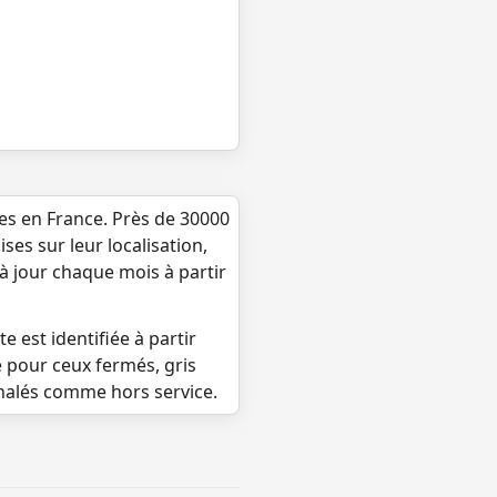
ues en France. Près de 30000
ses sur leur localisation,
 à jour chaque mois à partir
e est identifiée à partir
e pour ceux fermés, gris
gnalés comme hors service.