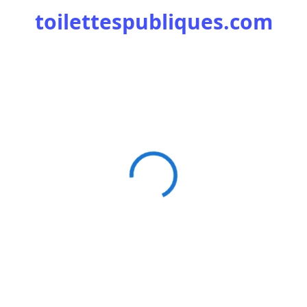
toilettespubliques.com