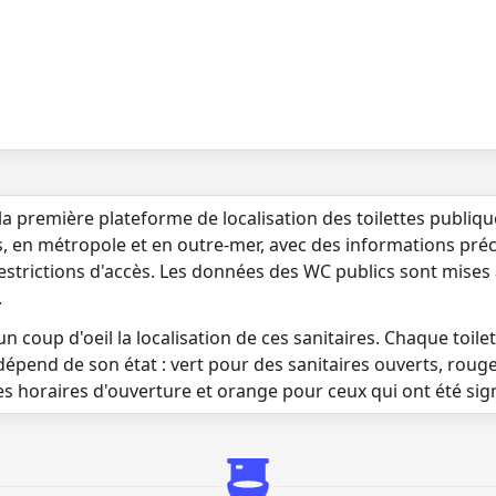
la première plateforme de localisation des toilettes publiq
s, en métropole et en outre-mer, avec des informations préci
 restrictions d'accès. Les données des WC publics sont mises
.
n coup d'oeil la localisation de ces sanitaires. Chaque toilett
dépend de son état : vert pour des sanitaires ouverts, roug
es horaires d'ouverture et orange pour ceux qui ont été si