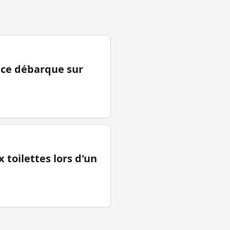
ance débarque sur
 toilettes lors d'un