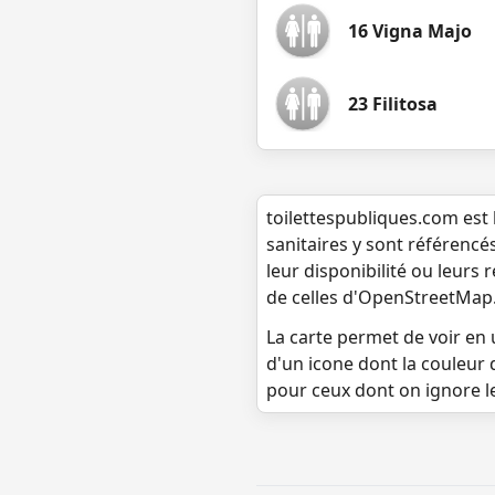
16 Vigna Majo
23 Filitosa
toilettespubliques.com est 
sanitaires y sont référencé
leur disponibilité ou leurs
de celles d'OpenStreetMap
La carte permet de voir en u
d'un icone dont la couleur 
pour ceux dont on ignore l