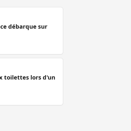
ance débarque sur
 toilettes lors d'un