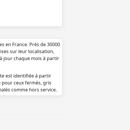
ues en France. Près de 30000
ses sur leur localisation,
 à jour chaque mois à partir
e est identifiée à partir
e pour ceux fermés, gris
gnalés comme hors service.