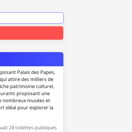
mposant Palais des Papes,
ui attire des milliers de
iche patrimoine culturel,
taurants proposant une
e de nombreux musées et
t idéal pour explorer la
avait
24
toilettes publiques