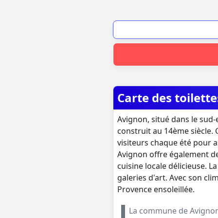
Carte des toilett
Avignon, situé dans le sud-
construit au 14ème siècle. C
visiteurs chaque été pour a
Avignon offre également d
cuisine locale délicieuse. 
galeries d'art. Avec son cl
Provence ensoleillée.
La commune de
Avigno