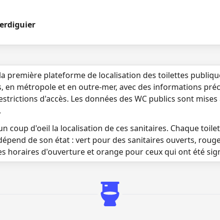
erdiguier
la première plateforme de localisation des toilettes publiq
s, en métropole et en outre-mer, avec des informations préci
 restrictions d'accès. Les données des WC publics sont mises
.
n coup d'oeil la localisation de ces sanitaires. Chaque toilett
dépend de son état : vert pour des sanitaires ouverts, roug
es horaires d'ouverture et orange pour ceux qui ont été si