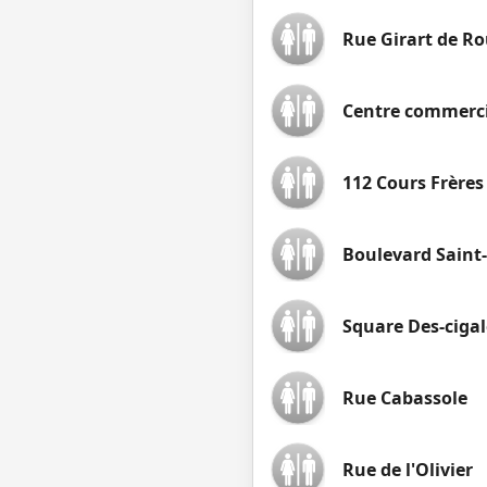
Rue Girart de Ro
Centre commerci
112 Cours Frères
Boulevard Saint
Square Des-cigal
Rue Cabassole
Rue de l'Olivier