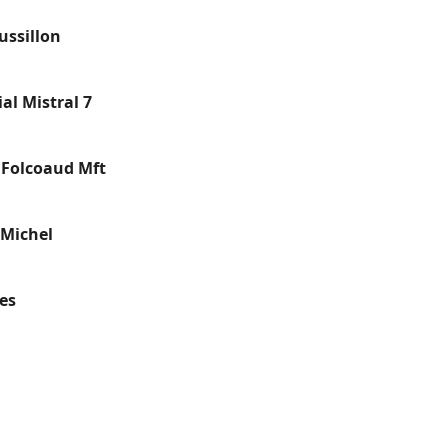
ussillon
al Mistral 7
 Folcoaud Mft
-Michel
es