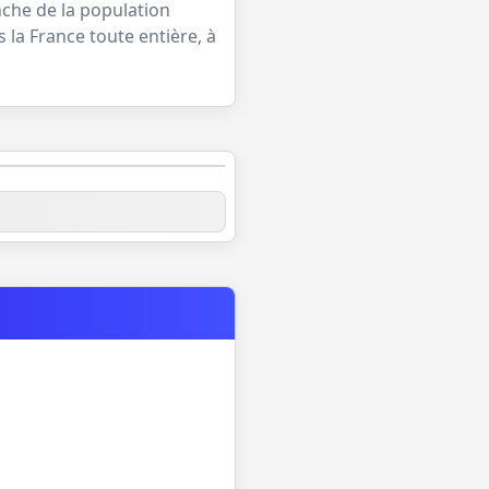
nche de la population
 la France toute entière, à
lique Saint-Pierre