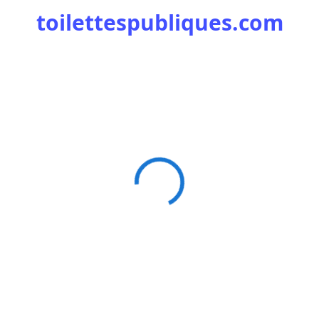
toilettespubliques.com