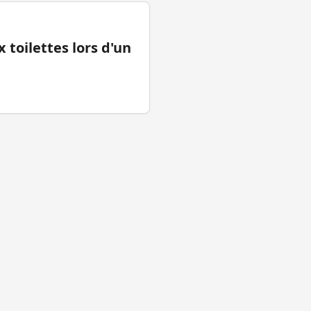
 toilettes lors d'un
tions légales
Facebook