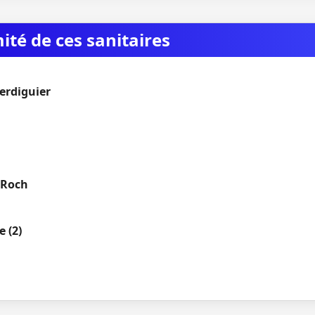
mité de ces sanitaires
erdiguier
-Roch
e (2)