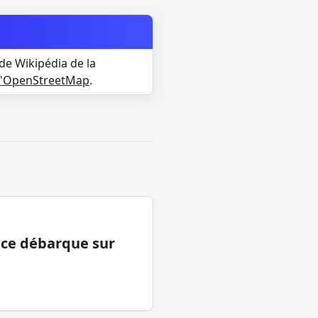
de Wikipédia de la
d'OpenStreetMap
.
ance débarque sur