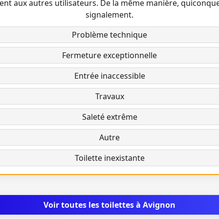
ent aux autres utilisateurs. De la même manière, quiconqu
signalement.
Problème technique
Fermeture exceptionnelle
Entrée inaccessible
Travaux
Saleté extrême
Autre
Toilette inexistante
Voir toutes les toilettes à Avignon