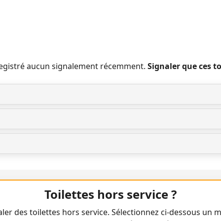
nregistré aucun signalement récemment.
Signaler que ces t
Toilettes hors service ?
ler des toilettes hors service. Sélectionnez ci-dessous un m