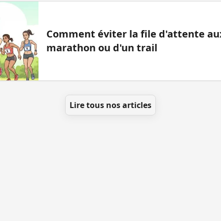
Comment éviter la file d'attente aux
marathon ou d'un trail
Lire tous nos articles
t ajouter des WC
Toutes les villes
Blog
Infos
Men