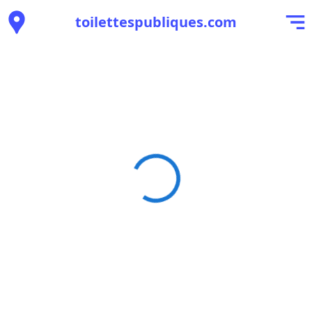
toilettespubliques.com