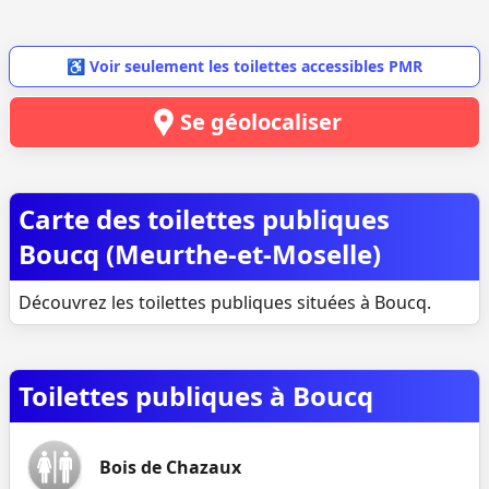
♿ Voir seulement les toilettes accessibles PMR
Se géolocaliser
Carte des toilettes publiques
Boucq (Meurthe-et-Moselle)
Découvrez les toilettes publiques situées à Boucq.
Toilettes publiques à Boucq
Bois de Chazaux