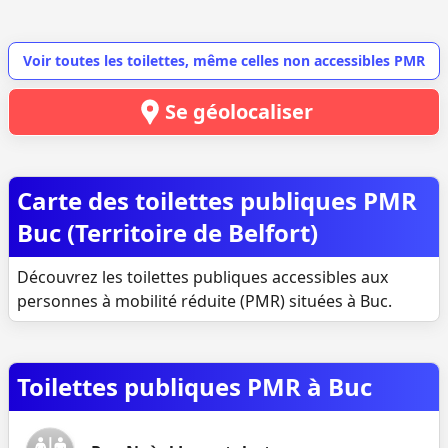
Voir toutes les toilettes, même celles non accessibles PMR
Se géolocaliser
Carte des toilettes publiques PMR
Buc (Territoire de Belfort)
Découvrez les toilettes publiques accessibles aux
personnes à mobilité réduite (PMR) situées à Buc.
Toilettes publiques PMR à Buc