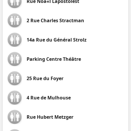
Rue Noà«l Lapostolest
2 Rue Charles Stractman
14a Rue du Général Strolz
Parking Centre Théâtre
25 Rue du Foyer
4 Rue de Mulhouse
Rue Hubert Metzger