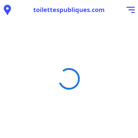
toilettespubliques.com