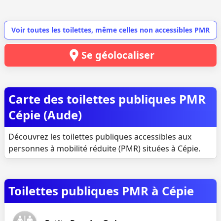
Voir toutes les toilettes, même celles non accessibles PMR
Se géolocaliser
Carte des toilettes publiques PMR
Cépie (Aude)
Découvrez les toilettes publiques accessibles aux
personnes à mobilité réduite (PMR) situées à Cépie.
Toilettes publiques PMR à Cépie