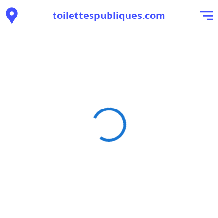
toilettespubliques.com