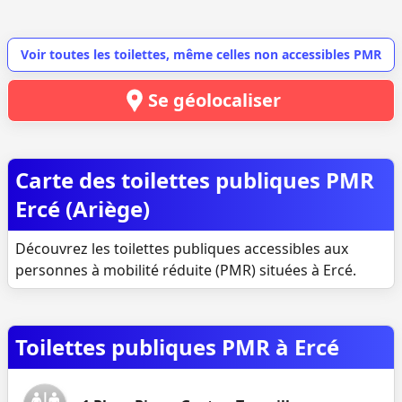
Voir toutes les toilettes, même celles non accessibles PMR
Se géolocaliser
Carte des toilettes publiques PMR
Ercé (Ariège)
Découvrez les toilettes publiques accessibles aux
personnes à mobilité réduite (PMR) situées à Ercé.
Toilettes publiques PMR à Ercé