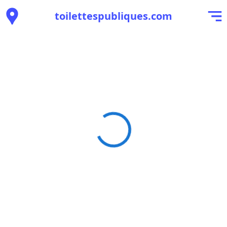
toilettespubliques.com