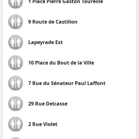
1 Place Pierre Gaston Toureille
9 Route de Castillon
Lapeyrade Est
10 Place du Bout de la Ville
7 Rue du Sénateur Paul Laffont
29 Rue Delcasse
2 Rue Violet