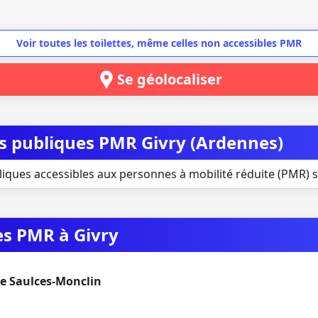
Voir toutes les toilettes, même celles non accessibles PMR
Se géolocaliser
es publiques PMR Givry (Ardennes)
liques accessibles aux personnes à mobilité réduite (PMR) si
es PMR à Givry
e Saulces-Monclin