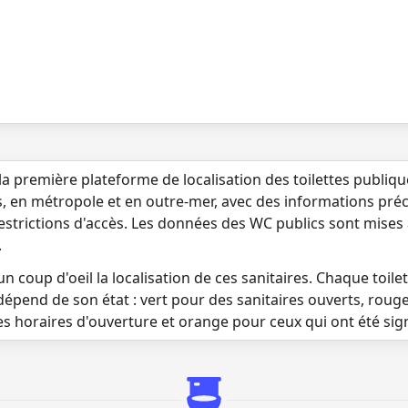
la première plateforme de localisation des toilettes publiq
s, en métropole et en outre-mer, avec des informations préci
 restrictions d'accès. Les données des WC publics sont mises
.
n coup d'oeil la localisation de ces sanitaires. Chaque toilett
dépend de son état : vert pour des sanitaires ouverts, roug
es horaires d'ouverture et orange pour ceux qui ont été si