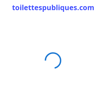
toilettespubliques.com