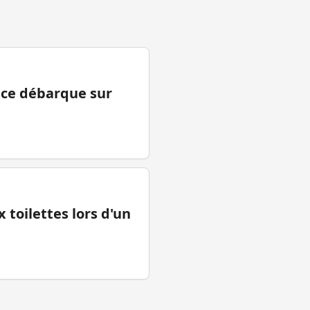
ance débarque sur
 toilettes lors d'un