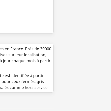
ues en France. Près de 30000
ses sur leur localisation,
 à jour chaque mois à partir
e est identifiée à partir
e pour ceux fermés, gris
gnalés comme hors service.