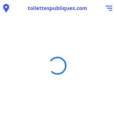
toilettespubliques.com