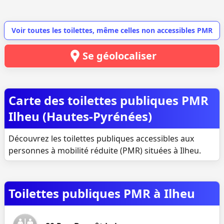
Voir toutes les toilettes, même celles non accessibles PMR
Se géolocaliser
Carte des toilettes publiques PMR
Ilheu (Hautes-Pyrénées)
Découvrez les toilettes publiques accessibles aux
personnes à mobilité réduite (PMR) situées à Ilheu.
Toilettes publiques PMR à Ilheu