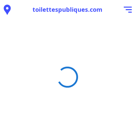
toilettespubliques.com