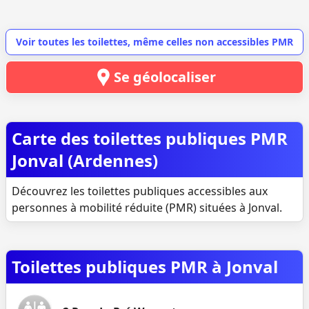
Voir toutes les toilettes, même celles non accessibles PMR
Se géolocaliser
Carte des toilettes publiques PMR
Jonval (Ardennes)
Découvrez les toilettes publiques accessibles aux
personnes à mobilité réduite (PMR) situées à Jonval.
Toilettes publiques PMR à Jonval