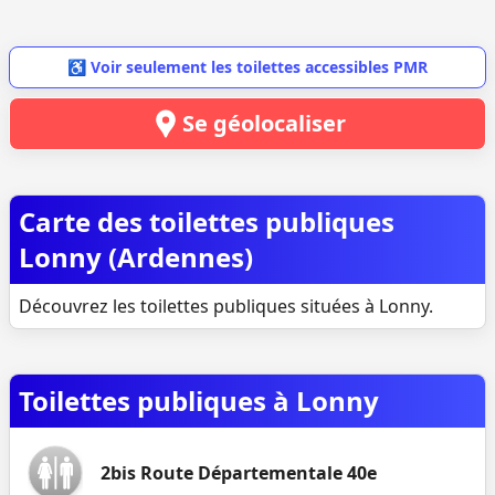
♿ Voir seulement les toilettes accessibles PMR
Se géolocaliser
Carte des toilettes publiques
Lonny (Ardennes)
Découvrez les toilettes publiques situées à Lonny.
Toilettes publiques à Lonny
2bis Route Départementale 40e