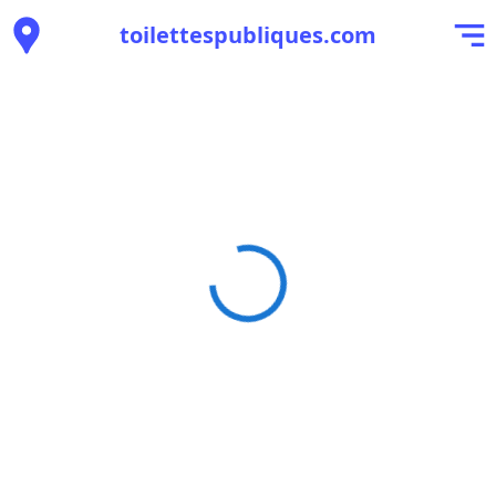
toilettespubliques.com