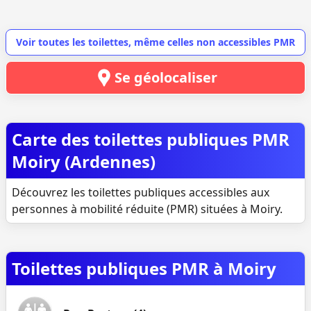
Voir toutes les toilettes, même celles non accessibles PMR
Se géolocaliser
Carte des toilettes publiques PMR
Moiry (Ardennes)
Découvrez les toilettes publiques accessibles aux
personnes à mobilité réduite (PMR) situées à Moiry.
Toilettes publiques PMR à Moiry