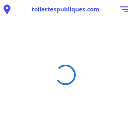
toilettespubliques.com