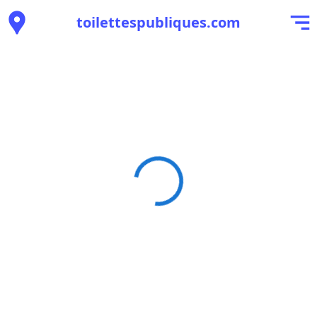
toilettespubliques.com