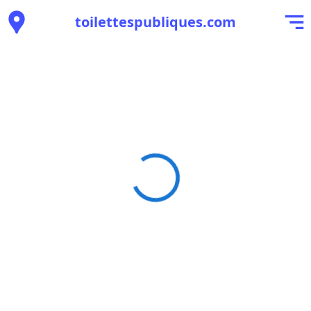
toilettespubliques.com