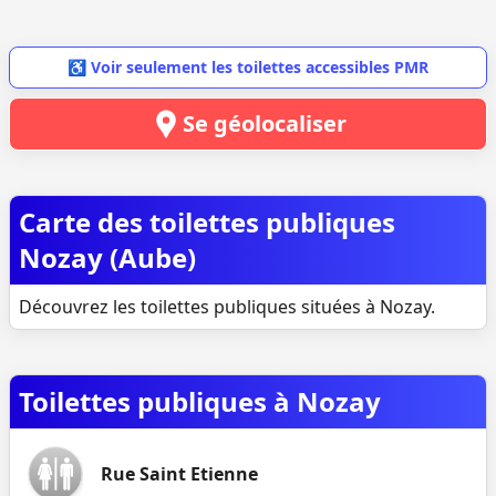
♿ Voir seulement les toilettes accessibles PMR
Se géolocaliser
Carte des toilettes publiques
Nozay (Aube)
Découvrez les toilettes publiques situées à Nozay.
Toilettes publiques à Nozay
Rue Saint Etienne