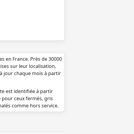
ues en France. Près de 30000
ses sur leur localisation,
 à jour chaque mois à partir
e est identifiée à partir
e pour ceux fermés, gris
gnalés comme hors service.