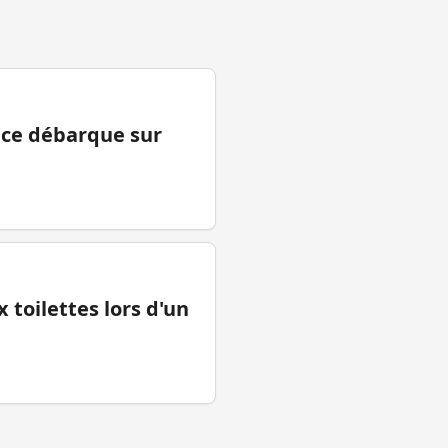
ance débarque sur
 toilettes lors d'un