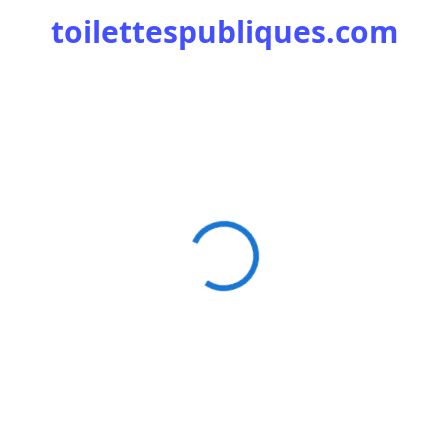
toilettespubliques.com