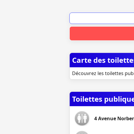
Carte des toilet
Découvrez les toilettes pub
Toilettes publiq
4 Avenue Norber