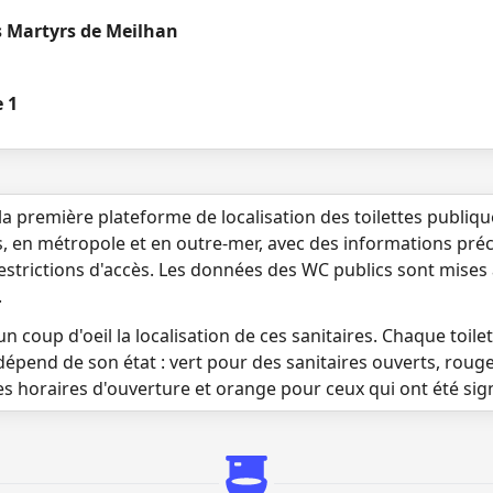
s Martyrs de Meilhan
e 1
la première plateforme de localisation des toilettes publiq
s, en métropole et en outre-mer, avec des informations préci
 restrictions d'accès. Les données des WC publics sont mises
.
n coup d'oeil la localisation de ces sanitaires. Chaque toilett
dépend de son état : vert pour des sanitaires ouverts, roug
es horaires d'ouverture et orange pour ceux qui ont été si