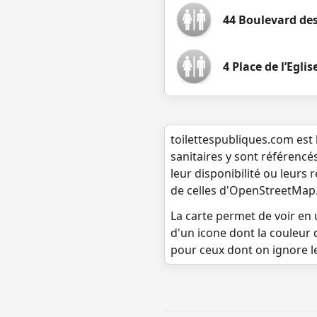
44 Boulevard de
4 Place de l’Eglis
toilettespubliques.com est 
sanitaires y sont référencé
leur disponibilité ou leurs
de celles d'OpenStreetMap
La carte permet de voir en u
d'un icone dont la couleur 
pour ceux dont on ignore l