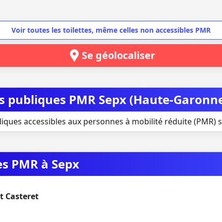
Voir toutes les toilettes, même celles non accessibles PMR
Se géolocaliser
tes publiques PMR Sepx (Haute-Garonn
liques accessibles aux personnes à mobilité réduite (PMR) s
ues PMR à Sepx
t Casteret