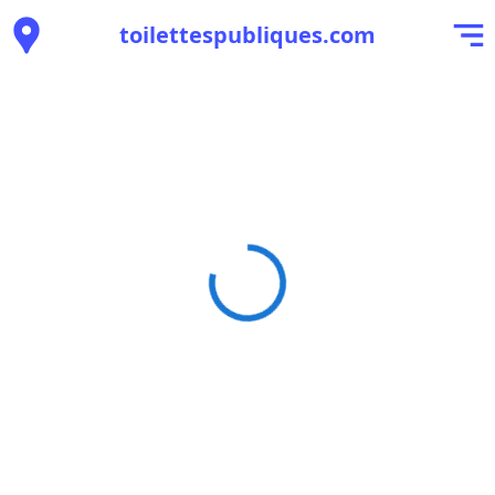
toilettespubliques.com