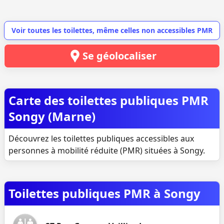
Voir toutes les toilettes, même celles non accessibles PMR
Se géolocaliser
Carte des toilettes publiques PMR
Songy (Marne)
Découvrez les toilettes publiques accessibles aux
personnes à mobilité réduite (PMR) situées à Songy.
Toilettes publiques PMR à Songy