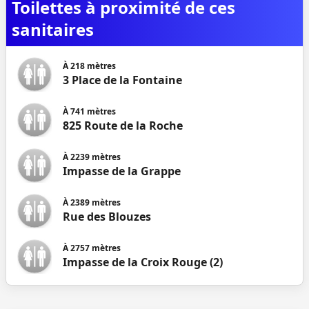
Toilettes à proximité de ces
sanitaires
À
218
mètres
3 Place de la Fontaine
À
741
mètres
825 Route de la Roche
À
2239
mètres
Impasse de la Grappe
À
2389
mètres
Rue des Blouzes
À
2757
mètres
Impasse de la Croix Rouge (2)