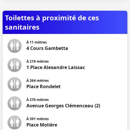
Toilettes à proximité de ces
sanitaires
À
11
mètres
4 Cours Gambetta
À
219
mètres
1 Place Alexandre Laissac
À
264
mètres
Place Rondelet
À
270
mètres
Avenue Georges Clémenceau (2)
À
391
mètres
Place Molière