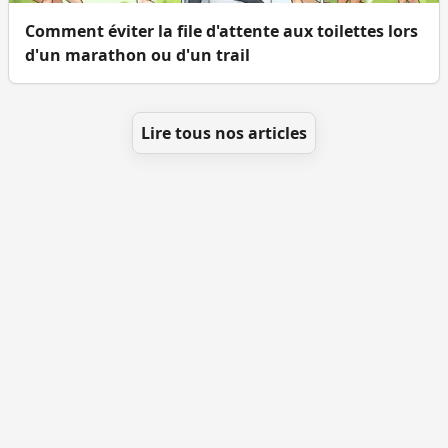
Comment éviter la file d'attente aux toilettes lors
d'un marathon ou d'un trail
Lire tous nos articles
Se géolocaliser
Comment ajouter des WC
Toutes les villes
Blog
Infos
Mentions légales