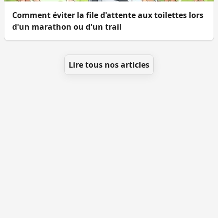
Comment éviter la file d'attente aux toilettes lors
d'un marathon ou d'un trail
Lire tous nos articles
Se géolocaliser
Comment ajouter des WC
Toutes les villes
Blog
Infos
Mentions légales