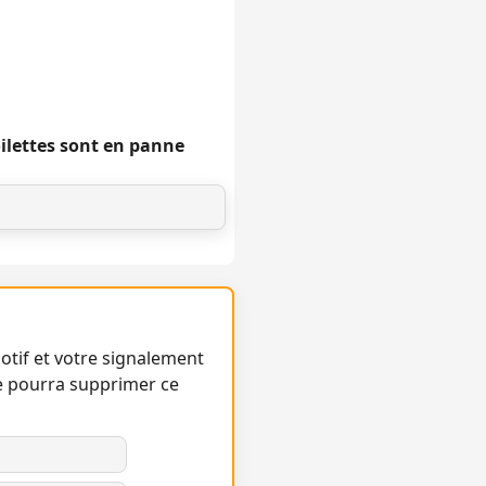
oilettes sont en panne
otif et votre signalement
e pourra supprimer ce