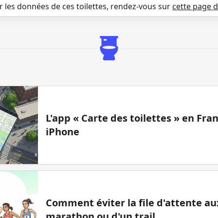
r les données de ces toilettes, rendez-vous sur
cette page 
L'app « Carte des toilettes » en Fr
iPhone
Comment éviter la file d'attente aux
marathon ou d'un trail