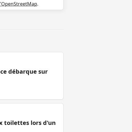
d'OpenStreetMap
.
ance débarque sur
 toilettes lors d'un