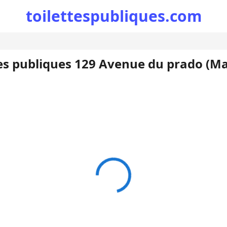
toilettespubliques.com
tes publiques 129 Avenue du prado (Mar