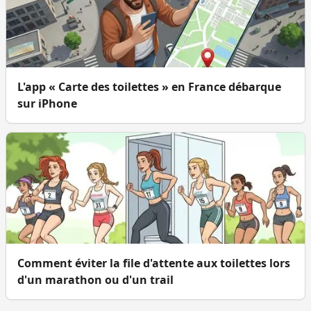
L'app « Carte des toilettes » en France débarque
sur iPhone
Comment éviter la file d'attente aux toilettes lors
d'un marathon ou d'un trail