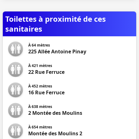
Toilettes à proximité de ces
sanitaires
À
64
mètres
225 Allée Antoine Pinay
À
421
mètres
22 Rue Ferruce
À
452
mètres
16 Rue Ferruce
À
638
mètres
2 Montée des Moulins
À
654
mètres
Montée des Moulins 2