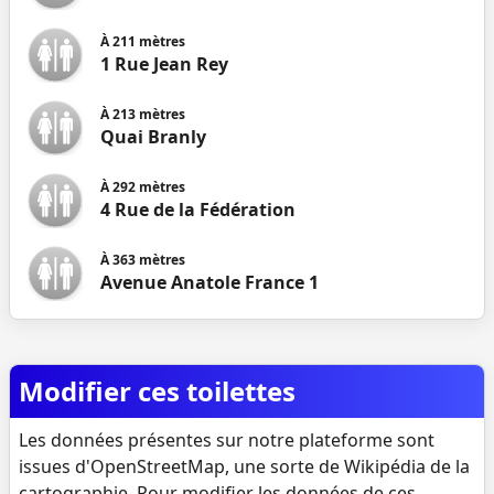
À
211
mètres
1 Rue Jean Rey
À
213
mètres
Quai Branly
À
292
mètres
4 Rue de la Fédération
À
363
mètres
Avenue Anatole France 1
Modifier ces toilettes
Les données présentes sur notre plateforme sont
issues d'OpenStreetMap, une sorte de Wikipédia de la
cartographie. Pour modifier les données de ces