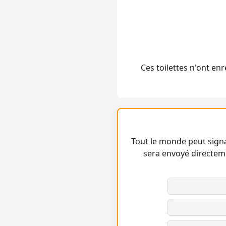
Ces toilettes n'ont e
Tout le monde peut signa
sera envoyé directem