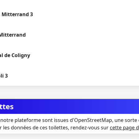
 Mitterrand 3
Mitterrand
al de Coligny
li 3
ttes
notre plateforme sont issues d'OpenStreetMap, une sorte 
r les données de ces toilettes, rendez-vous sur
cette page 