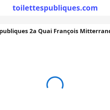
toilettespubliques.com
 publiques 2a Quai François Mitterrand