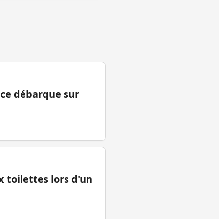
ance débarque sur
 toilettes lors d'un