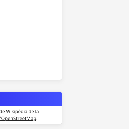
de Wikipédia de la
d'OpenStreetMap
.