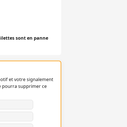
oilettes sont en panne
otif et votre signalement
e pourra supprimer ce