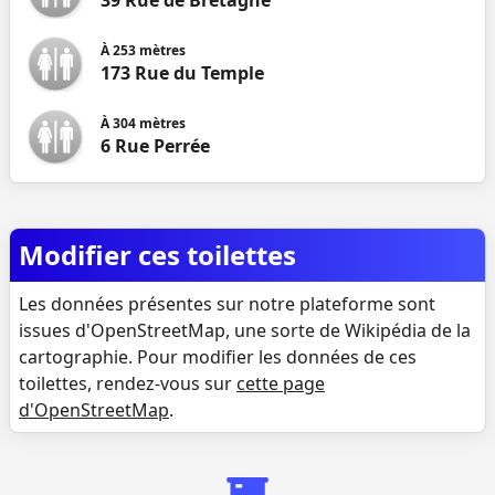
39 Rue de Bretagne
À
253
mètres
173 Rue du Temple
À
304
mètres
6 Rue Perrée
Modifier ces toilettes
Les données présentes sur notre plateforme sont
issues d'OpenStreetMap, une sorte de Wikipédia de la
cartographie. Pour modifier les données de ces
toilettes, rendez-vous sur
cette page
d'OpenStreetMap
.