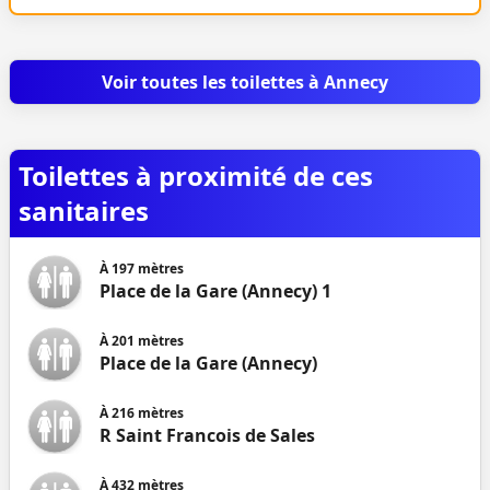
Voir toutes les toilettes à Annecy
Toilettes à proximité de ces
sanitaires
À
197
mètres
Place de la Gare (Annecy) 1
À
201
mètres
Place de la Gare (Annecy)
À
216
mètres
R Saint Francois de Sales
À
432
mètres