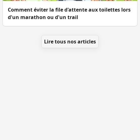
Comment éviter la file d'attente aux toilettes lors
d'un marathon ou d'un trail
Lire tous nos articles
Se géolocaliser
Comment ajouter des WC
Toutes les villes
Blog
Infos
Mentions légales