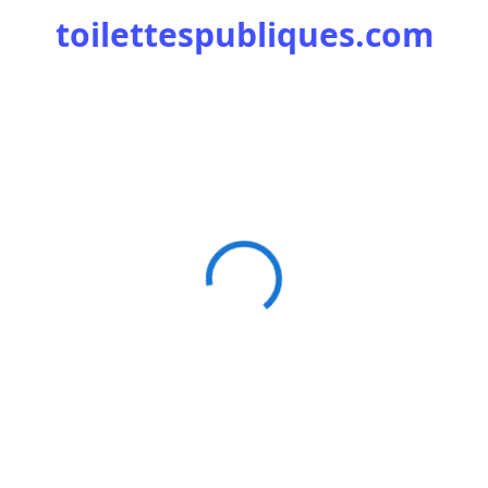
toilettespubliques.com