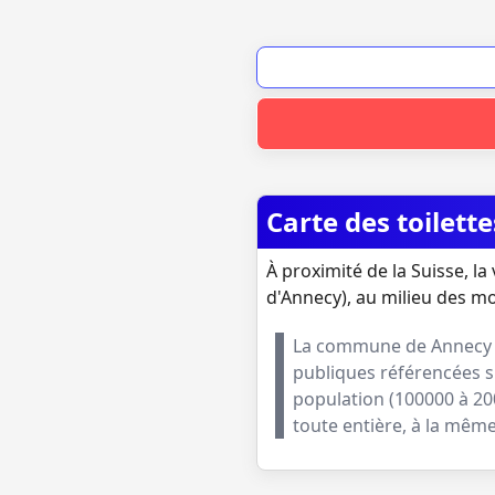
Carte des toilett
À proximité de la Suisse, la 
d'Annecy), au milieu des mon
La commune de
Annecy
publiques référencées s
population (
100000 à 20
toute entière, à la mê