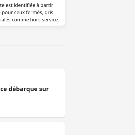
e est identifiée à partir
e pour ceux fermés, gris
gnalés comme hors service.
ance débarque sur