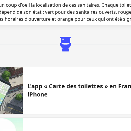
n coup d'oeil la localisation de ces sanitaires. Chaque toilett
dépend de son état : vert pour des sanitaires ouverts, roug
es horaires d'ouverture et orange pour ceux qui ont été si
L'app « Carte des toilettes » en Fr
iPhone