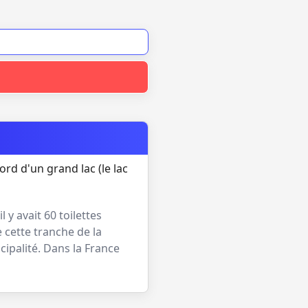
bord d'un grand lac (le lac
 il y avait
60
toilettes
 cette tranche de la
cipalité. Dans la France