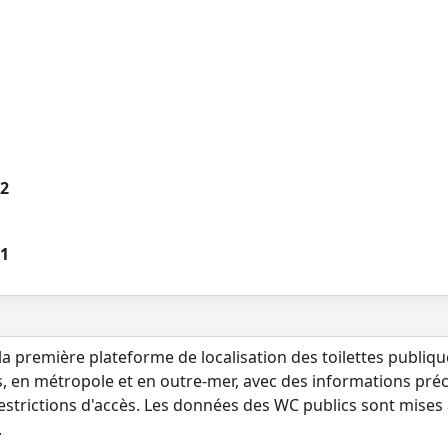
 2
 1
la première plateforme de localisation des toilettes publiq
s, en métropole et en outre-mer, avec des informations préci
 restrictions d'accès. Les données des WC publics sont mises
.