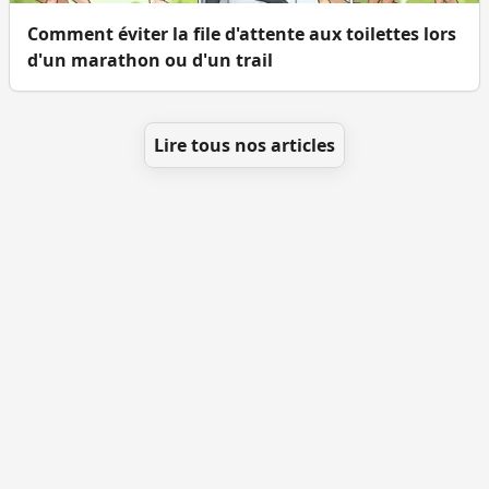
Comment éviter la file d'attente aux toilettes lors
d'un marathon ou d'un trail
Lire tous nos articles
Se géolocaliser
Comment ajouter des WC
Toutes les villes
Blog
Infos
Mentions légales