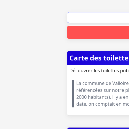
Carte des toilette
Découvrez les toilettes publ
La commune de
Valloire
référencées sur notre p
2000 habitants
), il y a
date, on comptait en 