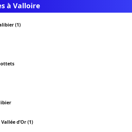
s à Valloire
ibier (1)
ottets
ibier
Vallée d’Or (1)