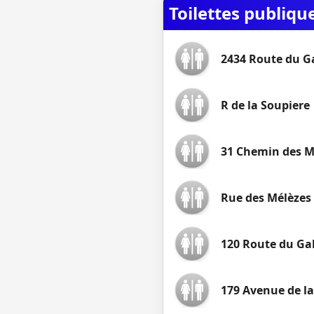
Toilettes publique
2434 Route du Gal
R de la Soupiere
31 Chemin des M
Rue des Mélèzes
120 Route du Gal
179 Avenue de la 