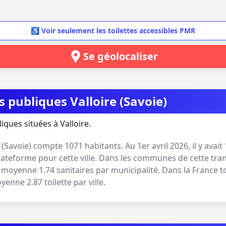
♿ Voir seulement les toilettes accessibles PMR
Se géolocaliser
s publiques Valloire (Savoie)
iques situées à Valloire.
(
Savoie
) compte
1071
habitants. Au
1er avril 2026
, il y avait
lateforme pour cette ville. Dans les communes de cette tran
 en moyenne
1.74
sanitaires par municipalité. Dans la France t
moyenne
2.87
toilette par ville.