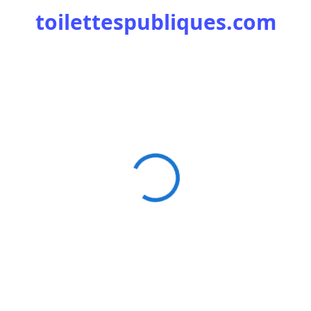
toilettespubliques.com