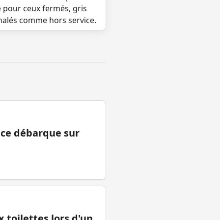
e pour ceux fermés, gris
gnalés comme hors service.
ance débarque sur
 toilettes lors d'un