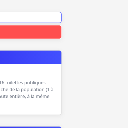
16
toilettes publiques
che de la population (
1 à
oute entière, à la même