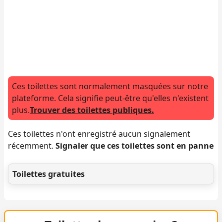
Ces toilettes sont normalement masquées sur notre
plateforme. Cela signifie peut-être qu'elles n'existent
plus.
Trouver des toilettes publiques.
Ces toilettes n'ont enregistré aucun signalement
récemment.
Signaler que ces toilettes sont en panne
Toilettes gratuites