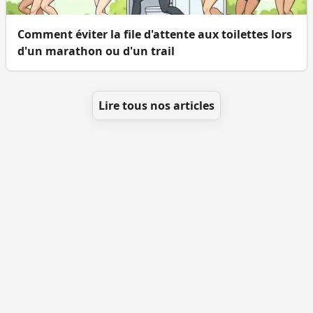
Comment éviter la file d'attente aux toilettes lors
d'un marathon ou d'un trail
Lire tous nos articles
Se géolocaliser
Comment ajouter des WC
Toutes les villes
Blog
Infos
Mentions légales