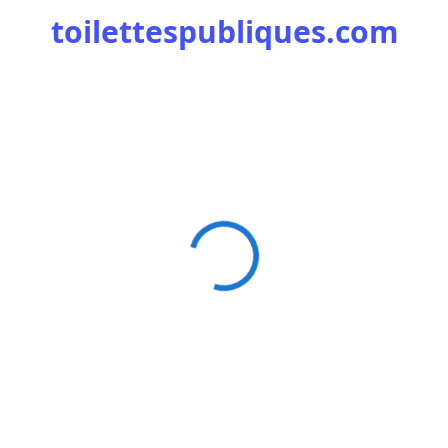
toilettespubliques.com