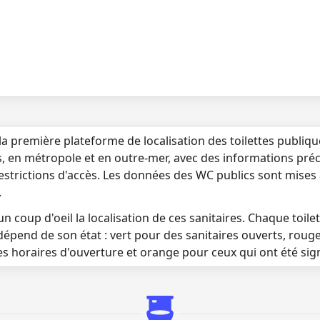
la première plateforme de localisation des toilettes publiq
s, en métropole et en outre-mer, avec des informations préci
 restrictions d'accès. Les données des WC publics sont mises
.
n coup d'oeil la localisation de ces sanitaires. Chaque toilett
dépend de son état : vert pour des sanitaires ouverts, roug
es horaires d'ouverture et orange pour ceux qui ont été si