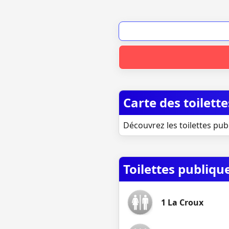
Carte des toilett
Découvrez les toilettes pub
Toilettes publiqu
1 La Croux