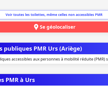
Voir toutes les toilettes, même celles non accessibles PMR
Se géolocaliser
es publiques PMR Urs (Ariège)
liques accessibles aux personnes à mobilité réduite (PMR) s
es PMR à Urs