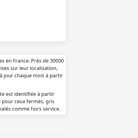
ues en France. Près de 30000
ses sur leur localisation,
 à jour chaque mois à partir
e est identifiée à partir
e pour ceux fermés, gris
gnalés comme hors service.