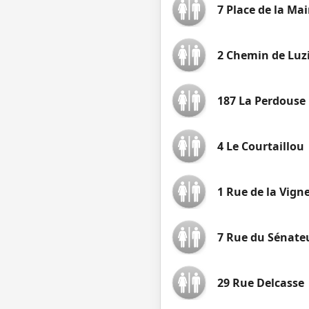
7 Place de la Mair
2 Chemin de Luz
187 La Perdouse
4 Le Courtaillou
1 Rue de la Vign
7 Rue du Sénateu
29 Rue Delcasse