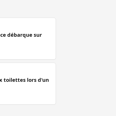
ance débarque sur
 toilettes lors d'un