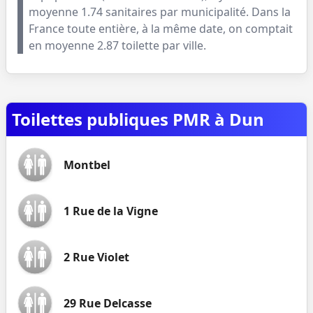
moyenne
1.74
sanitaires par municipalité. Dans la
France toute entière, à la même date, on comptait
en moyenne
2.87
toilette par ville.
Toilettes publiques PMR à Dun
Montbel
1 Rue de la Vigne
2 Rue Violet
29 Rue Delcasse