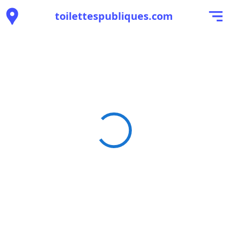
toilettespubliques.com