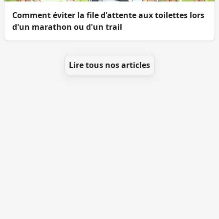
Comment éviter la file d'attente aux toilettes lors
d'un marathon ou d'un trail
Lire tous nos articles
Se géolocaliser
Comment ajouter des WC
Toutes les villes
Blog
Infos
Mentions légales