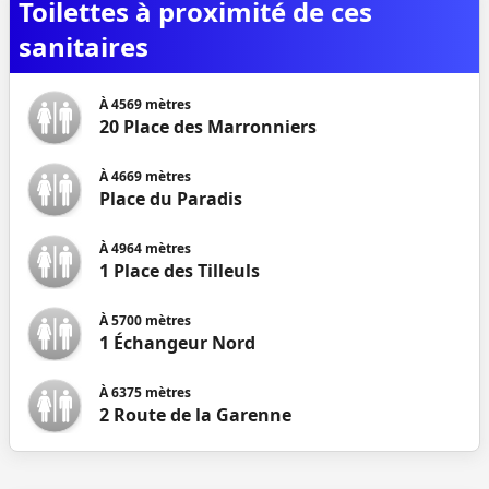
Toilettes à proximité de ces
sanitaires
À
4569
mètres
20 Place des Marronniers
À
4669
mètres
Place du Paradis
À
4964
mètres
1 Place des Tilleuls
À
5700
mètres
1 Échangeur Nord
À
6375
mètres
2 Route de la Garenne