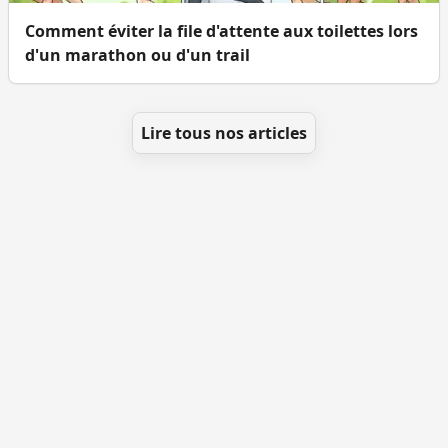
Comment éviter la file d'attente aux toilettes lors
d'un marathon ou d'un trail
Lire tous nos articles
Se géolocaliser
Comment ajouter des WC
Toutes les villes
Blog
Infos
Mentions légales